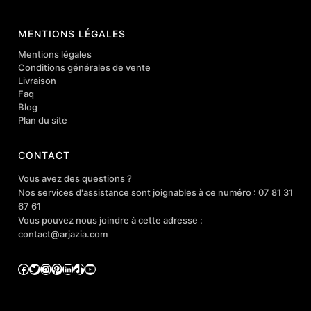
MENTIONS LÉGALES
Mentions légales
Conditions générales de vente
Livraison
Faq
Blog
Plan du site
CONTACT
Vous avez des questions ?
Nos services d'assistance sont joignables à ce numéro : 07 81 31
67 61
Vous pouvez nous joindre à cette adresse :
contact@arjazia.com
Facebook
Twitter
Instagram
Pinterest
LinkedIn
TikTok
YouTube