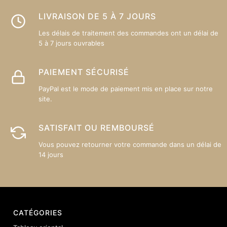
LIVRAISON DE 5 À 7 JOURS
Les délais de traitement des commandes ont un délai de
5 à 7 jours ouvrables
PAIEMENT SÉCURISÉ
PayPal est le mode de paiement mis en place sur notre
site.
SATISFAIT OU REMBOURSÉ
Vous pouvez retourner votre commande dans un délai de
14 jours
CATÉGORIES