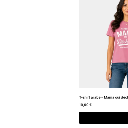
T-shirt arabe – Mama qui déc
19,90
€
Choix des option