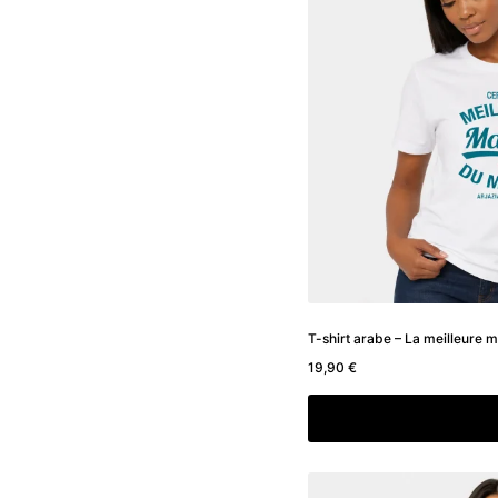
T-shirt arabe – La meilleure
19,90
€
Choix des option