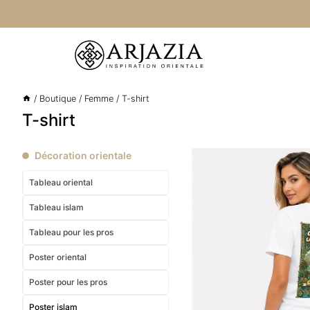
Aller
au
contenu
/
Boutique
/
Femme
/
T-shirt
T-shirt
Décoration orientale
Tableau oriental
Tableau islam
Tableau pour les pros
Poster oriental
Poster pour les pros
Poster islam