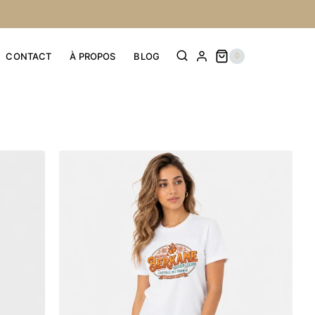
CONTACT
À PROPOS
BLOG
0