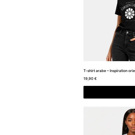
T-shirt arabe – Inspiration ori
19,90
€
Choix des option