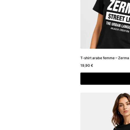
T-shirt arabe femme – Zerma
19,90
€
Choix des option