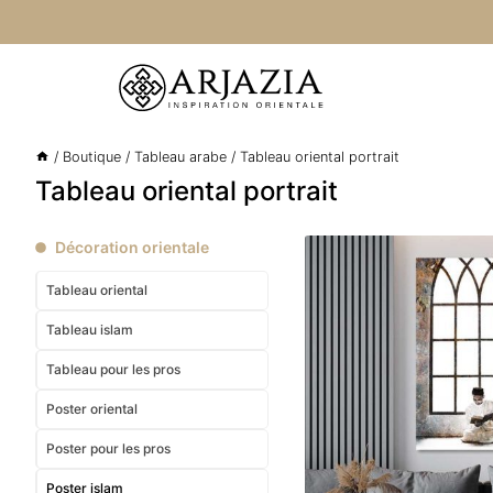
Aller
au
contenu
/
Boutique
/
Tableau arabe
/
Tableau oriental portrait
Tableau oriental portrait
Décoration orientale
Tableau oriental
Tableau islam
Tableau pour les pros
Poster oriental
Poster pour les pros
Poster islam