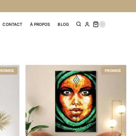
CONTACT
À PROPOS
BLOG
0
PROMOS
PROMOS