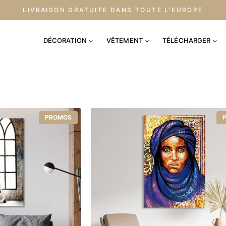
LIVRAISON GRATUITE DANS TOUTE L'EUROPE
DÉCORATION
VÊTEMENT
TÉLÉCHARGER
PROMOS