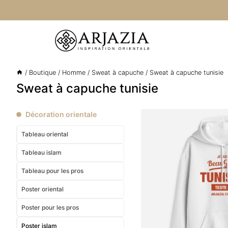
Aller
au
contenu
/
Boutique
/
Homme
/
Sweat à capuche
/
Sweat à capuche tunisie
Sweat à capuche tunisie
Décoration orientale
Tableau oriental
Tableau islam
Tableau pour les pros
Poster oriental
Poster pour les pros
Poster islam