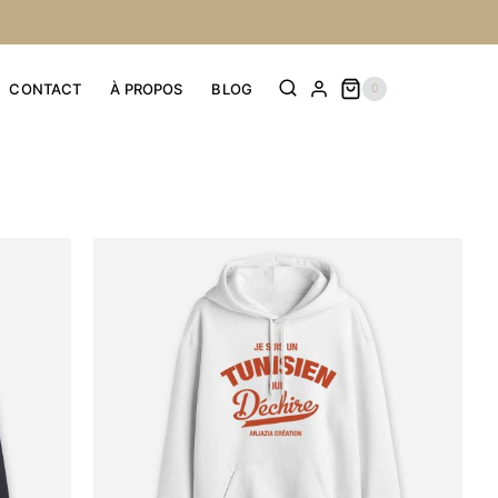
CONTACT
À PROPOS
BLOG
0