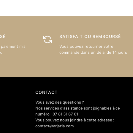
sur
la
page
du
produit
ISÉ
SATISFAIT OU REMBOURSÉ
 paiement mis
Vous pouvez retourner votre
e.
commande dans un délai de 14 jours
CONTACT
Vous avez des questions ?
Nos services d'assistance sont joignables à ce
numéro : 07 81 31 67 61
Vous pouvez nous joindre à cette adresse :
contact@arjazia.com