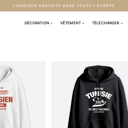
LIVRAISON GRATUITE DANS TOUTE L'EUROPE
DÉCORATION
VÊTEMENT
TÉLÉCHARGER