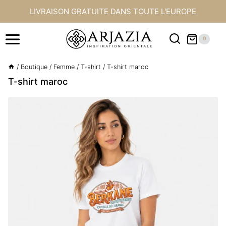
Aller
LIVRAISON GRATUITE DANS TOUTE L'EUROPE
au
contenu
0
/
Boutique
/
Femme
/
T-shirt
/
T-shirt maroc
T-shirt maroc