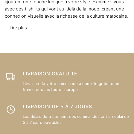
ajoutent une touche ludique à votre style. Exprimez-vous
la
avec des t-shirts qui vont au-delà de la mode, créant une
page
connexion visuelle avec la richesse de la culture marocaine.
du
produit
...
Lire plus
LIVRAISON GRATUITE
Livraison de votre commande à domicile gratuite en
france et dans toute l'europe
LIVRAISON DE 5 À 7 JOURS
Les délais de traitement des commandes ont un délai de
5 à 7 jours ouvrables