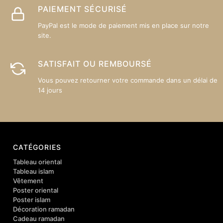
PAIEMENT SÉCURISÉ
PayPal est le mode de paiement mis en place sur notre
site.
SATISFAIT OU REMBOURSÉ
Vous pouvez retourner votre commande dans un délai de
14 jours
CATÉGORIES
Tableau oriental
Tableau islam
Vêtement
Poster oriental
Poster islam
Décoration ramadan
Cadeau ramadan