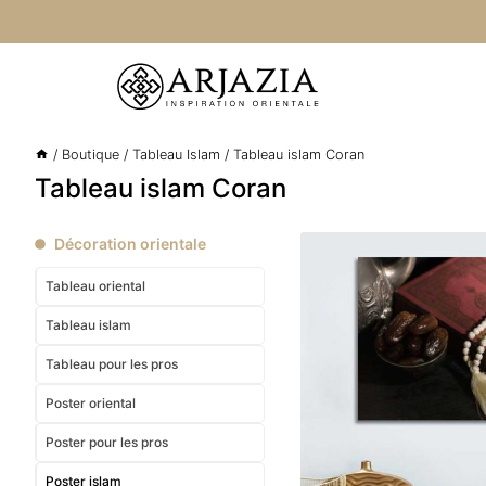
Aller
au
contenu
/
Boutique
/
Tableau Islam
/
Tableau islam Coran
Tableau islam Coran
Décoration orientale
Tableau oriental
Tableau islam
Tableau pour les pros
Poster oriental
Poster pour les pros
Poster islam