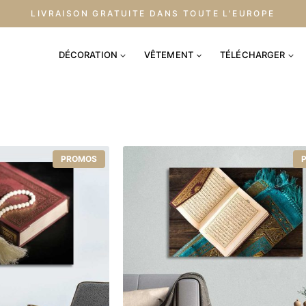
LIVRAISON GRATUITE DANS TOUTE L'EUROPE
DÉCORATION
VÊTEMENT
TÉLÉCHARGER
PROMOS