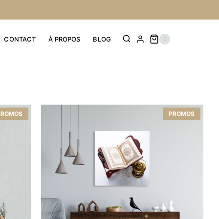
CONTACT
À PROPOS
BLOG
0
PROMOS
PROMOS