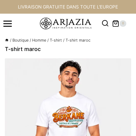
Aller
LIVRAISON GRATUITE DANS TOUTE L'EUROPE
au
contenu
0
/
Boutique
/
Homme
/
T-shirt
/
T-shirt maroc
T-shirt maroc