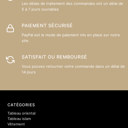
Les délais de traitement des commandes ont un délai de
5 à 7 jours ouvrables
PAIEMENT SÉCURISÉ
PayPal est le mode de paiement mis en place sur notre
site.
SATISFAIT OU REMBOURSÉ
Vous pouvez retourner votre commande dans un délai de
14 jours
CATÉGORIES
Tableau oriental
Tableau islam
Vêtement