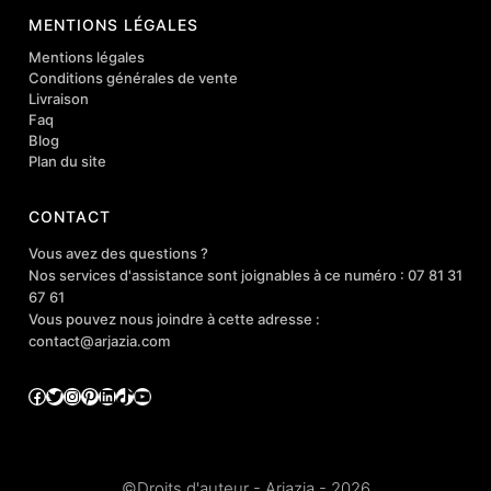
MENTIONS LÉGALES
Mentions légales
Conditions générales de vente
Livraison
Faq
Blog
Plan du site
CONTACT
Vous avez des questions ?
Nos services d'assistance sont joignables à ce numéro : 07 81 31
67 61
Vous pouvez nous joindre à cette adresse :
contact@arjazia.com
Facebook
Twitter
Instagram
Pinterest
LinkedIn
TikTok
YouTube
©Droits d'auteur - Arjazia - 2026