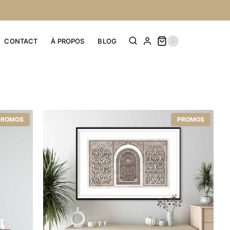
CONTACT
À PROPOS
BLOG
0
PROMOS
PROMOS