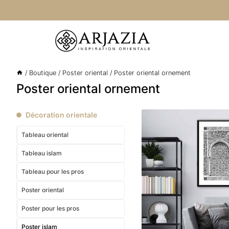
Aller
au
contenu
/
Boutique
/
Poster oriental
/
Poster oriental ornement
Poster oriental ornement
Décoration orientale
Tableau oriental
Tableau islam
Tableau pour les pros
Poster oriental
Poster pour les pros
Poster islam