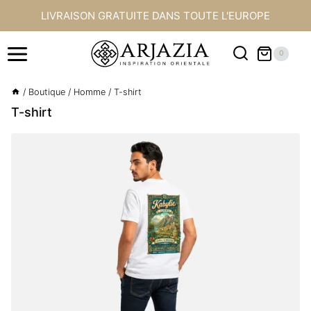
Aller
LIVRAISON GRATUITE DANS TOUTE L'EUROPE
au
contenu
0
/
Boutique
/
Homme
/
T-shirt
T-shirt