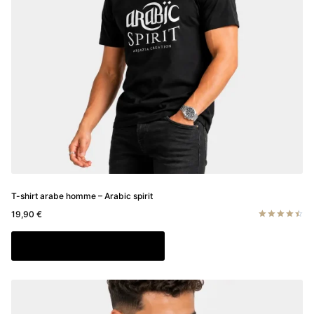
sur
la
page
du
produit
T-shirt arabe homme – Arabic spirit
19,90
€
Note
4.50
Ce
Choix des options
sur 5
produit
a
plusieurs
variations.