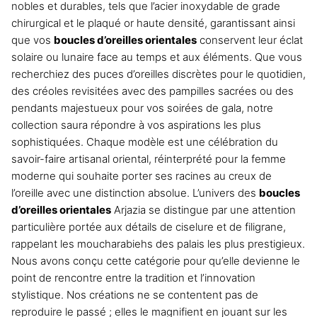
nobles et durables, tels que l’acier inoxydable de grade
chirurgical et le plaqué or haute densité, garantissant ainsi
que vos
boucles d’oreilles orientales
conservent leur éclat
solaire ou lunaire face au temps et aux éléments. Que vous
recherchiez des puces d’oreilles discrètes pour le quotidien,
des créoles revisitées avec des pampilles sacrées ou des
pendants majestueux pour vos soirées de gala, notre
collection saura répondre à vos aspirations les plus
sophistiquées. Chaque modèle est une célébration du
savoir-faire artisanal oriental, réinterprété pour la femme
moderne qui souhaite porter ses racines au creux de
l’oreille avec une distinction absolue. L’univers des
boucles
d’oreilles orientales
Arjazia se distingue par une attention
particulière portée aux détails de ciselure et de filigrane,
rappelant les moucharabiehs des palais les plus prestigieux.
Nous avons conçu cette catégorie pour qu’elle devienne le
point de rencontre entre la tradition et l’innovation
stylistique. Nos créations ne se contentent pas de
reproduire le passé ; elles le magnifient en jouant sur les