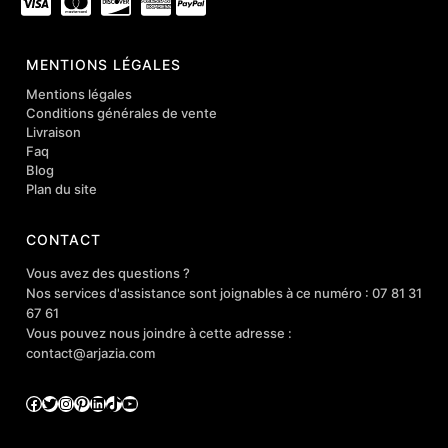
MENTIONS LÉGALES
Mentions légales
Conditions générales de vente
Livraison
Faq
Blog
Plan du site
CONTACT
Vous avez des questions ?
Nos services d'assistance sont joignables à ce numéro : 07 81 31
67 61
Vous pouvez nous joindre à cette adresse :
contact@arjazia.com
Facebook
Twitter
Instagram
Pinterest
LinkedIn
TikTok
YouTube