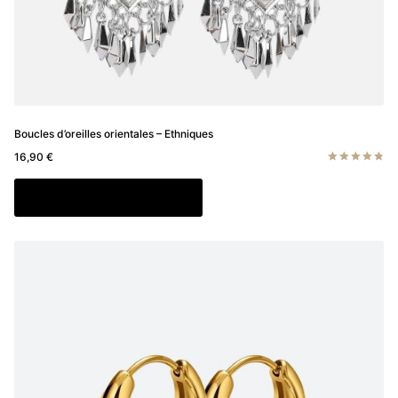
Boucles d’oreilles orientales – Ethniques
16,90
€
Note
4.83
Ajouter au panier
sur 5