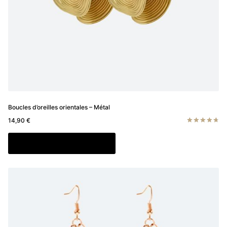
Boucles d’oreilles orientales – Métal
14,90
€
Note
4.80
Ajouter au panier
sur 5