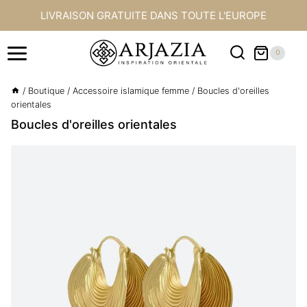
Aller
LIVRAISON GRATUITE DANS TOUTE L'EUROPE
au
contenu
0
/
Boutique
/
Accessoire islamique femme
/
Boucles d'oreilles
orientales
Boucles d'oreilles orientales