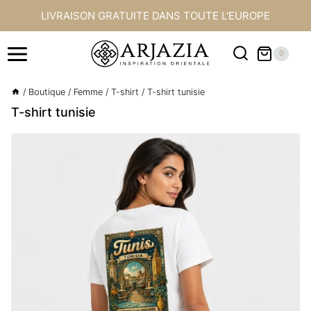
Aller
LIVRAISON GRATUITE DANS TOUTE L'EUROPE
au
contenu
0
/
Boutique
/
Femme
/
T-shirt
/
T-shirt tunisie
T-shirt tunisie