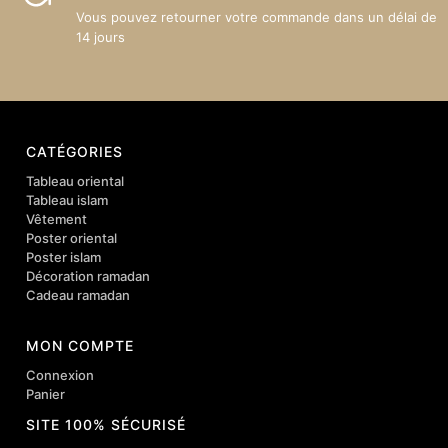
Vous pouvez retourner votre commande dans un délai de
14 jours
CATÉGORIES
Tableau oriental
Tableau islam
Vêtement
Poster oriental
Poster islam
Décoration ramadan
Cadeau ramadan
MON COMPTE
Connexion
Panier
SITE 100% SÉCURISÉ