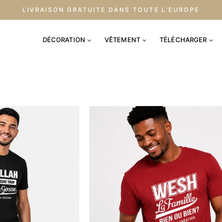
LIVRAISON GRATUITE DANS TOUTE L'EUROPE
DÉCORATION
VÊTEMENT
TÉLÉCHARGER