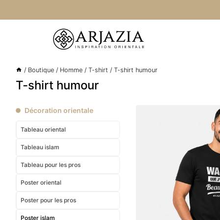
Aller
au
contenu
/
Boutique
/
Homme
/
T-shirt
/
T-shirt humour
T-shirt humour
Décoration orientale
Tableau oriental
Tableau islam
Tableau pour les pros
Poster oriental
Poster pour les pros
Poster islam