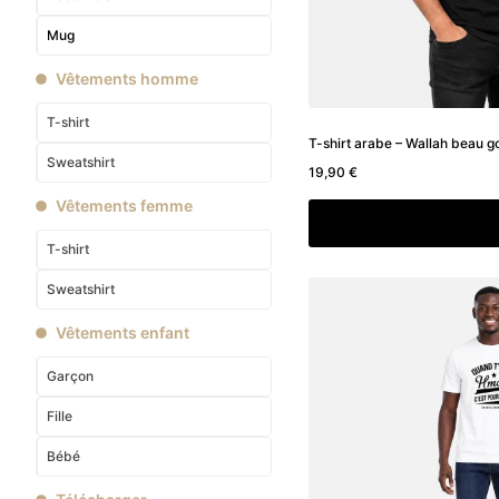
Mug
Vêtements homme
T-shirt
T-shirt arabe – Wallah beau g
Sweatshirt
19,90
€
Vêtements femme
Choix des option
T-shirt
Sweatshirt
Vêtements enfant
Garçon
Fille
Bébé