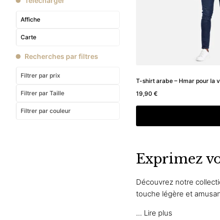
Télécharger
Affiche
Carte
Recherches par filtres
Filtrer par prix
T-shirt arabe – Hmar pour la v
Filtrer
par Taille
19,90
€
Filtrer
par couleur
Choix des option
Exprimez vo
Découvrez notre collect
touche légère et amusante
...
Lire plus