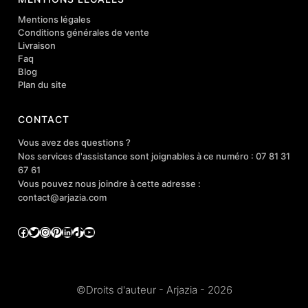
Mentions légales
Conditions générales de vente
Livraison
Faq
Blog
Plan du site
CONTACT
Vous avez des questions ?
Nos services d'assistance sont joignables à ce numéro : 07 81 31
67 61
Vous pouvez nous joindre à cette adresse :
contact@arjazia.com
Facebook
Twitter
Instagram
Pinterest
LinkedIn
TikTok
YouTube
©Droits d'auteur - Arjazia - 2026