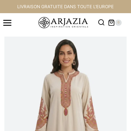
Aller
LIVRAISON GRATUITE DANS TOUTE L'EUROPE
au
contenu
0