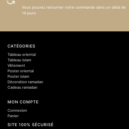
Vous pouvez retourner votre commande dans un délai de
14 jours
CATÉGORIES
Tableau oriental
Tableau islam
Vêtement
Poster oriental
Poster islam
Décoration ramadan
Cadeau ramadan
MON COMPTE
Connexion
Panier
SITE 100% SÉCURISÉ