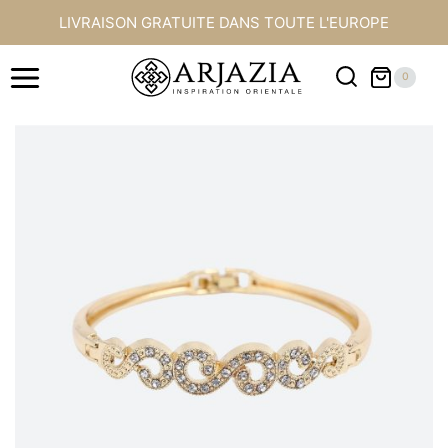
Aller
LIVRAISON GRATUITE DANS TOUTE L'EUROPE
au
contenu
0