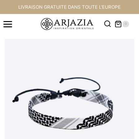
Aller
LIVRAISON GRATUITE DANS TOUTE L'EUROPE
au
contenu
0