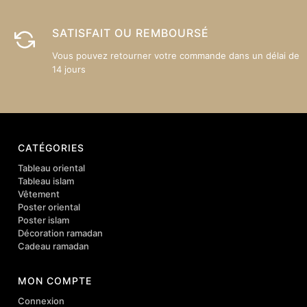
SATISFAIT OU REMBOURSÉ
Vous pouvez retourner votre commande dans un délai de
14 jours
CATÉGORIES
Tableau oriental
Tableau islam
Vêtement
Poster oriental
Poster islam
Décoration ramadan
Cadeau ramadan
MON COMPTE
Connexion