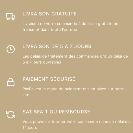
ch
su
LIVRAISON GRATUITE
la
p
Livraison de votre commande à domicile gratuite en
france et dans toute l'europe
d
pr
LIVRAISON DE 5 À 7 JOURS
Les délais de traitement des commandes ont un délai de
5 à 7 jours ouvrables
PAIEMENT SÉCURISÉ
PayPal est le mode de paiement mis en place sur notre
site.
SATISFAIT OU REMBOURSÉ
Vous pouvez retourner votre commande dans un délai de
14 jours