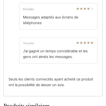
Khadija
Note
4
Messages adaptés aux écrans de
sur 5
téléphones
Younés
Note
5
sur
J’ai gagné un temps concidérable et les
5
gens ont aimés les messages.
Seuls les clients connectés ayant acheté ce produit
ont la possibilité de laisser un avis.
Produits similaires