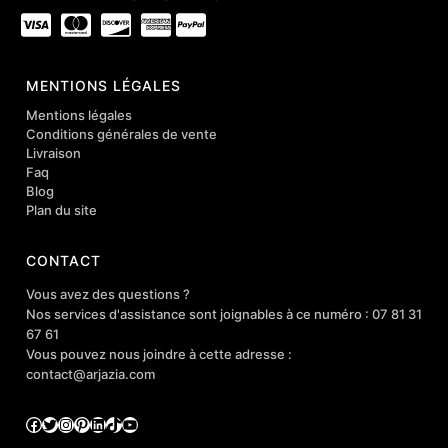
MENTIONS LÉGALES
Mentions légales
Conditions générales de vente
Livraison
Faq
Blog
Plan du site
CONTACT
Vous avez des questions ?
Nos services d'assistance sont joignables à ce numéro : 07 81 31
67 61
Vous pouvez nous joindre à cette adresse :
contact@arjazia.com
Facebook
Twitter
Instagram
Pinterest
LinkedIn
TikTok
YouTube