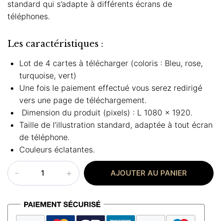
standard qui s’adapte à différents écrans de
téléphones.
Les caractéristiques :
Lot de 4 cartes à télécharger (coloris : Bleu, rose,
turquoise, vert)
Une fois le paiement effectué vous serez redirigé
vers une page de téléchargement.
Dimension du produit (pixels) : L 1080 x 1920.
Taille de l’illustration standard, adaptée à tout écran
de téléphone.
Couleurs éclatantes.
quantité
AJOUTER AU PANIER
de
Carte
aïd
moubarak