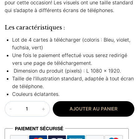
pour cette occasion! Les visuels ont une taille standard
qui s’adapte à différents écrans de téléphones.
Les caractéristiques :
Lot de 4 cartes à télécharger (coloris : Bleu, violet,
fuchsia, vert)
Une fois le paiement effectué vous serez redirigé
vers une page de téléchargement.
Dimension du produit (pixels) : L 1080 x 1920.
Taille de l’illustration standard, adaptée à tout écran
de téléphone.
Couleurs éclatantes.
quantité
AJOUTER AU PANIER
de
Carte
aïd
moubarak