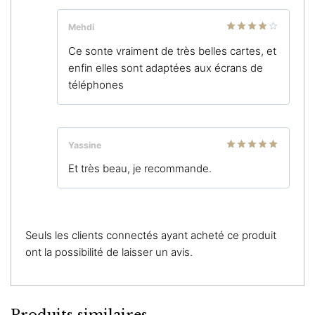
Mehdi
Note
4
Ce sonte vraiment de très belles cartes, et
sur 5
enfin elles sont adaptées aux écrans de
téléphones
Yassine
Note
5
sur
Et très beau, je recommande.
5
Seuls les clients connectés ayant acheté ce produit
ont la possibilité de laisser un avis.
Produits similaires