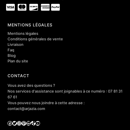
MENTIONS LÉGALES
Mentions légales
Conditions générales de vente
Livraison
Faq
Blog
Plan du site
CONTACT
Vous avez des questions ?
Nos services d'assistance sont joignables à ce numéro : 07 81 31
67 61
Vous pouvez nous joindre à cette adresse :
contact@arjazia.com
Facebook
Twitter
Instagram
Pinterest
LinkedIn
TikTok
YouTube