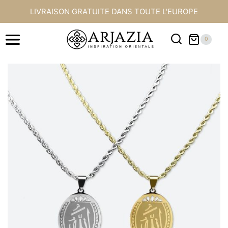
Aller
LIVRAISON GRATUITE DANS TOUTE L'EUROPE
au
contenu
0