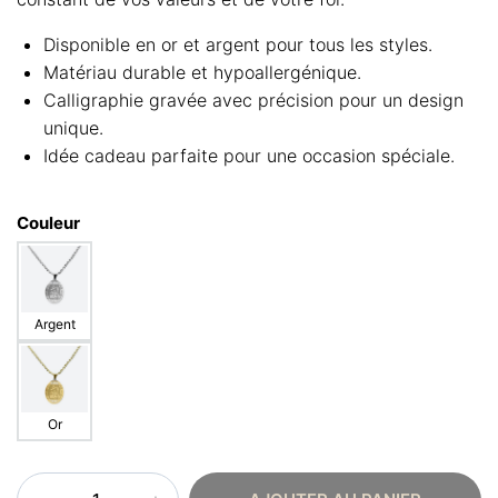
Disponible en or et argent pour tous les styles.
Matériau durable et hypoallergénique.
Calligraphie gravée avec précision pour un design
unique.
Idée cadeau parfaite pour une occasion spéciale.
Couleur
Argent
Or
quantité