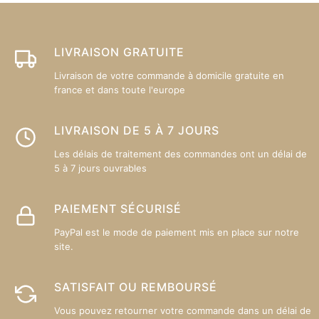
êt
ch
su
LIVRAISON GRATUITE
la
Livraison de votre commande à domicile gratuite en
p
france et dans toute l'europe
d
pr
LIVRAISON DE 5 À 7 JOURS
Les délais de traitement des commandes ont un délai de
5 à 7 jours ouvrables
PAIEMENT SÉCURISÉ
PayPal est le mode de paiement mis en place sur notre
site.
SATISFAIT OU REMBOURSÉ
Vous pouvez retourner votre commande dans un délai de