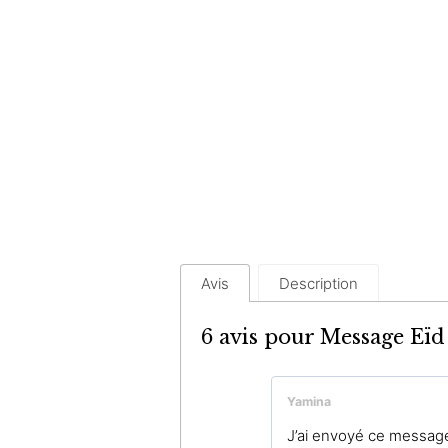
Avis
Description
6 avis pour
Message Eï
Yamina
J’ai envoyé ce message