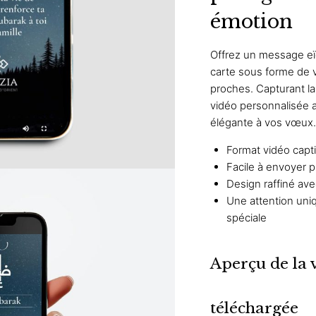
émotion
Offrez un message e
carte sous forme de 
proches. Capturant la s
vidéo personnalisée
élégante à vos vœux
Format vidéo capt
Facile à envoyer 
Design raffiné av
Une attention uni
spéciale
Aperçu de la 
téléchargée