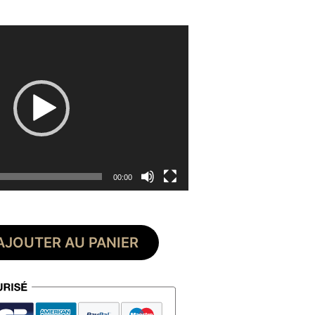
00:00
AJOUTER AU PANIER