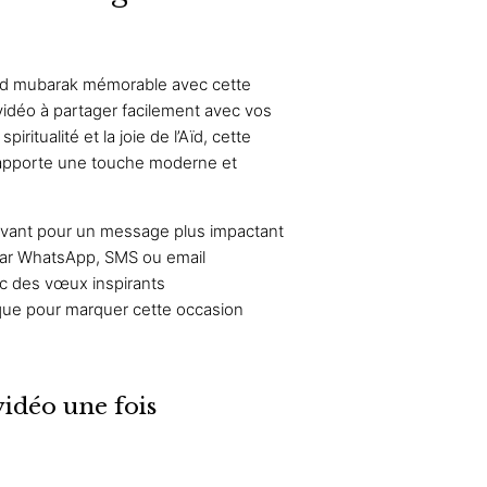
ïd mubarak mémorable avec cette
vidéo à partager facilement avec vos
piritualité et la joie de l’Aïd, cette
 apporte une touche moderne et
.
ivant pour un message plus impactant
par WhatsApp, SMS ou email
ec des vœux inspirants
que pour marquer cette occasion
vidéo une fois