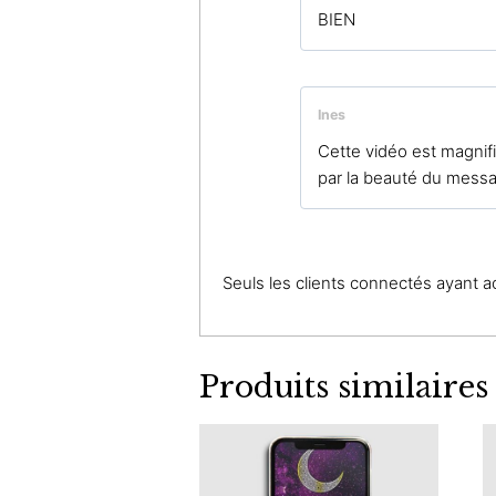
BIEN
Ines
Cette vidéo est magnifi
par la beauté du messa
Seuls les clients connectés ayant ach
Produits similaires