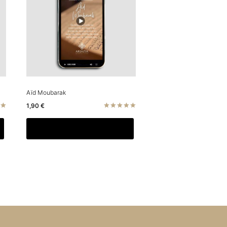
Aïd Moubarak
1,90
€
Note
5.00
Ajouter au panier
sur 5