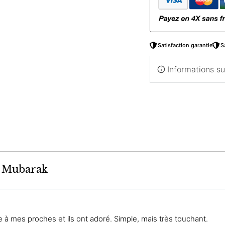
Satisfaction garantie
S
Informations s
d Mubarak
 à mes proches et ils ont adoré. Simple, mais très touchant.