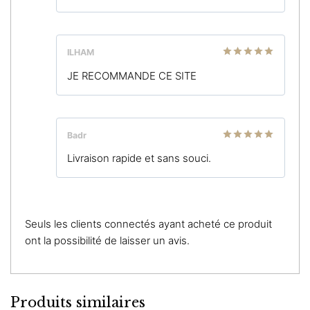
ILHAM
Note
5
sur
JE RECOMMANDE CE SITE
5
Badr
Note
5
sur
Livraison rapide et sans souci.
5
Seuls les clients connectés ayant acheté ce produit
ont la possibilité de laisser un avis.
Produits similaires