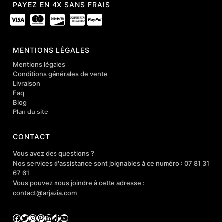
PAYEZ EN 4X SANS FRAIS
MENTIONS LÉGALES
Mentions légales
Conditions générales de vente
Livraison
Faq
Blog
Plan du site
CONTACT
Vous avez des questions ?
Nos services d'assistance sont joignables à ce numéro : 07 81 31
67 61
Vous pouvez nous joindre à cette adresse :
contact@arjazia.com
Facebook
Twitter
Instagram
Pinterest
LinkedIn
TikTok
YouTube