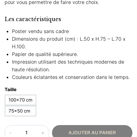
pour vous permettre de faire votre choix.
Les caractéristiques
Poster vendu sans cadre
Dimensions du produit (cm) : L.50 x H.75 – L.70 x
H.100.
Papier de qualité supérieure.
Impression utilisant des techniques modernes de
haute résolution.
Couleurs éclatantes et conservation dans le temps.
Taille
100×70 cm
75×50 cm
quantité
AJOUTER AU PANIER
de