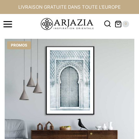
Aller
LIVRAISON GRATUITE DANS TOUTE L'EUROPE
au
contenu
0
PROMOS