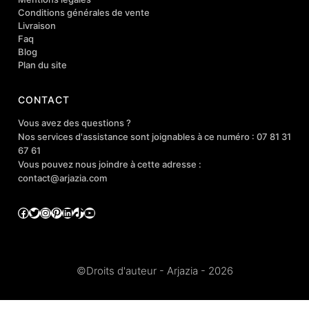
Conditions générales de vente
Livraison
Faq
Blog
Plan du site
CONTACT
Vous avez des questions ?
Nos services d'assistance sont joignables à ce numéro : 07 81 31
67 61
Vous pouvez nous joindre à cette adresse :
contact@arjazia.com
Facebook
Twitter
Instagram
Pinterest
LinkedIn
TikTok
YouTube
©Droits d'auteur - Arjazia - 2026