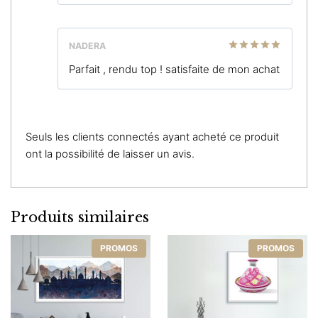
NADERA
Note
5
sur
Parfait , rendu top ! satisfaite de mon achat
5
Seuls les clients connectés ayant acheté ce produit
ont la possibilité de laisser un avis.
Produits similaires
PROMOS
PROMOS