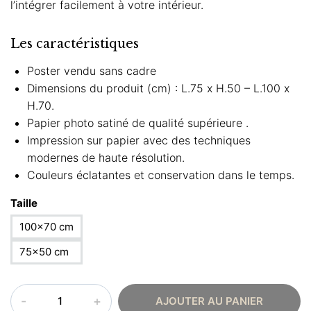
l’intégrer facilement à votre intérieur.
Les caractéristiques
Poster vendu sans cadre
Dimensions du produit (cm) : L.75 x H.50 – L.100 x
H.70.
Papier photo satiné de qualité supérieure .
Impression sur papier avec des techniques
modernes de haute résolution.
Couleurs éclatantes et conservation dans le temps.
Taille
100×70 cm
75×50 cm
quantité
AJOUTER AU PANIER
de