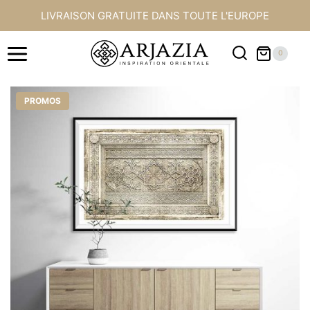
Aller
LIVRAISON GRATUITE DANS TOUTE L'EUROPE
au
contenu
0
PROMOS