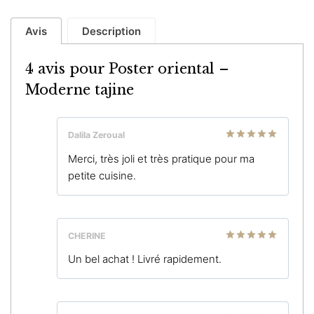
Avis
Description
4 avis pour
Poster oriental –
Moderne tajine
Dalila Zeroual
Note
5
sur
Merci, très joli et très pratique pour ma
5
petite cuisine.
CHERINE
Note
5
sur
Un bel achat ! Livré rapidement.
5