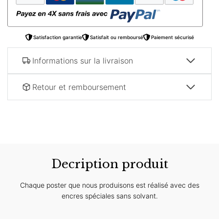
tajine
Satisfaction garantie
Satisfait ou remboursé
Paiement sécurisé
Informations sur la livraison
Retour et remboursement
Decription produit
Chaque poster que nous produisons est réalisé avec des
encres spéciales sans solvant.