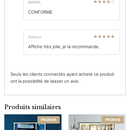
MANAL
Note
4
CONFORME
sur 5
Faïrouz
Note
5
sur
Affiche très jolie, je la recommande.
5
Seuls les clients connectés ayant acheté ce produit
ont la possibilité de laisser un avis.
Produits similaires
PROMOS
PROMOS