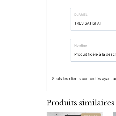
DJAMEL
TRES SATISFAIT
Nordine
Produit fidèle à la desc
Seuls les clients connectés ayant ach
Produits similaires