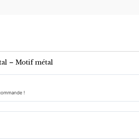
tal – Motif métal
ecommande !