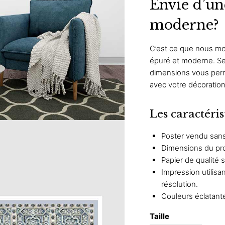
Envie d’un
moderne?
C’est ce que nous mon
épuré et moderne. Ses
dimensions vous perm
avec votre décoration
Les caractéris
Poster vendu sans
Dimensions du prod
Papier de qualité 
Impression utilis
résolution.
Couleurs éclatant
Taille