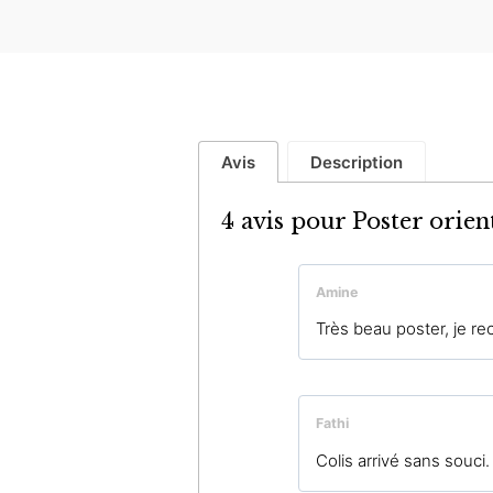
Avis
Description
4 avis pour
Poster orien
Amine
Très beau poster, je r
Fathi
Colis arrivé sans souci.