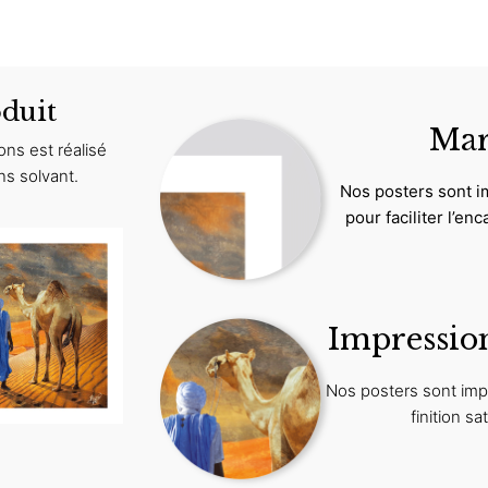
duit
Mar
ns est réalisé
ns solvant.
Nos posters sont 
pour faciliter l’e
Impression
Nos posters sont imp
finition sa