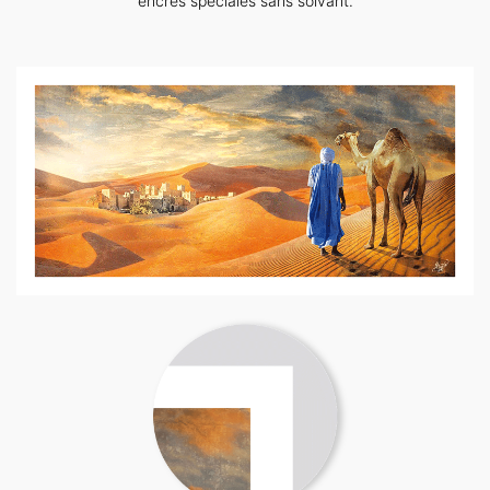
encres spéciales sans solvant.