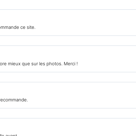
commande ce site.
re mieux que sur les photos. Merci !
e recommande.
lle avant.