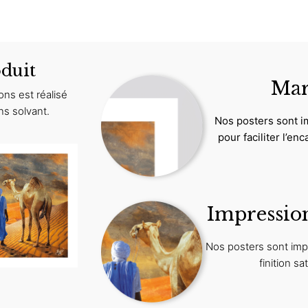
duit
Mar
ns est réalisé
ns solvant.
Nos posters sont 
pour faciliter l’e
Impression
Nos posters sont imp
finition sa