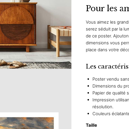
Pour les a
Vous aimez les grand
serez séduit par la l
de ce poster. Ajoutons
dimensions vous perm
place dans votre déco
Les caractéris
Poster vendu san
Dimensions du prod
Papier de qualité 
Impression utilis
résolution.
Couleurs éclatant
Taille