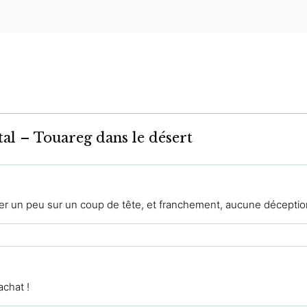
tal – Touareg dans le désert
r un peu sur un coup de tête, et franchement, aucune déceptio
chat !