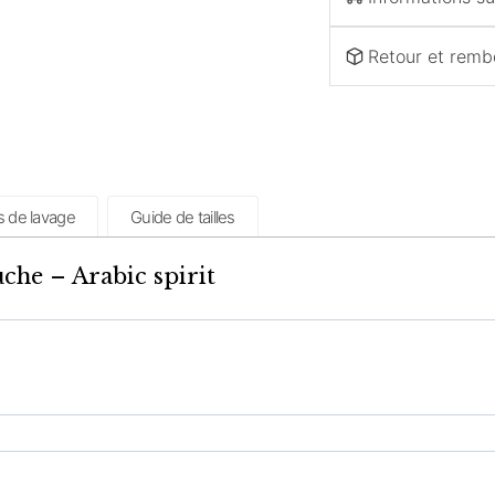
Retour et rem
s de lavage
Guide de tailles
che – Arabic spirit