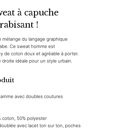
weat à capuche
rabisant !
un mélange du langage graphique
 arabe. Ce sweat homme est
y de coton doux et agréable à porter.
droite idéale pour un style urbain.
oduit
 gamme avec doubles coutures
 coton, 50% polyester
doublée avec lacet ton sur ton, poches