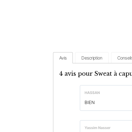
Avis
Description
Conseil
4 avis pour
Sweat à capu
HASSAN
BIEN
Yassim Nasser