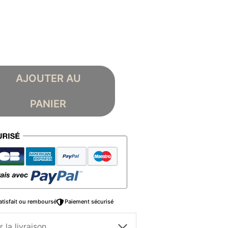
AJOUTER AU
PANIER
atisfait ou remboursé
Paiement sécurisé
 la livraison