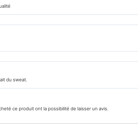
alité
fait du sweat.
eté ce produit ont la possibilité de laisser un avis.