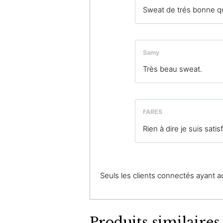
Sweat de trés bonne qu
Samy
Très beau sweat.
FARES
Rien à dire je suis satis
Seuls les clients connectés ayant ach
Produits similaires