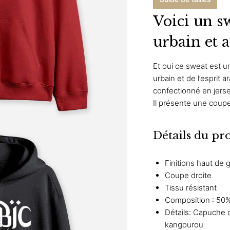
Voici un s
urbain et a
Et oui ce sweat est 
urbain et de l’esprit
confectionné en jerse
Il présente une coupe 
Détails du pr
Finitions haut de
Coupe droite
Tissu résistant
Composition : 50%
Détails: Capuche 
kangourou