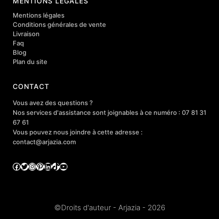
MENTIONS LÉGALES
Mentions légales
Conditions générales de vente
Livraison
Faq
Blog
Plan du site
CONTACT
Vous avez des questions ?
Nos services d'assistance sont joignables à ce numéro : 07 81 31
67 61
Vous pouvez nous joindre à cette adresse :
contact@arjazia.com
Facebook
Twitter
Instagram
Pinterest
LinkedIn
TikTok
YouTube
©Droits d'auteur - Arjazia - 2026