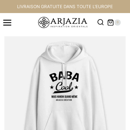
Aller
LIVRAISON GRATUITE DANS TOUTE L'EUROPE
au
contenu
0