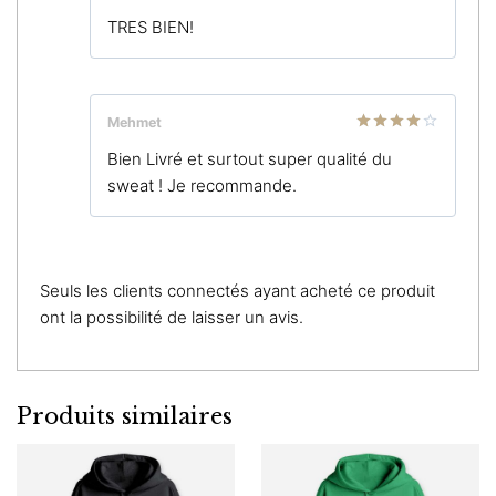
Note
5
sur
TRES BIEN!
5
Mehmet
Note
4
Bien Livré et surtout super qualité du
sur 5
sweat ! Je recommande.
Seuls les clients connectés ayant acheté ce produit
ont la possibilité de laisser un avis.
Produits similaires