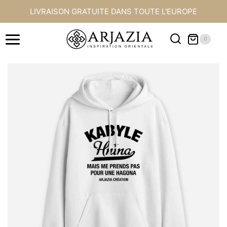
Aller
LIVRAISON GRATUITE DANS TOUTE L'EUROPE
au
contenu
0