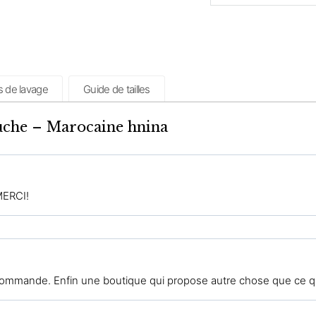
s de lavage
Guide de tailles
uche – Marocaine hnina
ERCI!
ecommande. Enfin une boutique qui propose autre chose que ce qu’