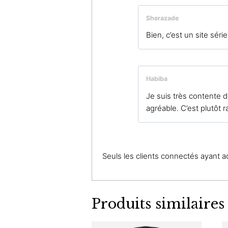
Sherazade
Bien, c’est un site séri
Habiba
Je suis très contente d
agréable. C’est plutôt r
Seuls les clients connectés ayant ach
Produits similaires