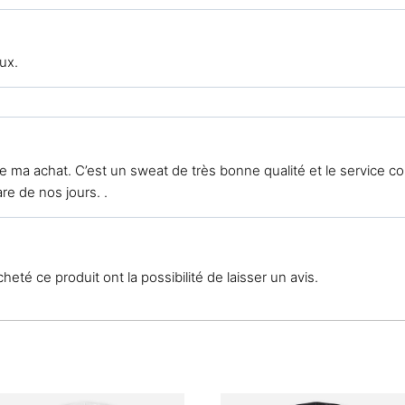
eux.
e ma achat. C’est un sweat de très bonne qualité et le service co
are de nos jours. .
eté ce produit ont la possibilité de laisser un avis.