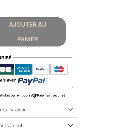
AJOUTER AU
PANIER
atisfait ou remboursé
Paiement sécurisé
 la livraison
boursement