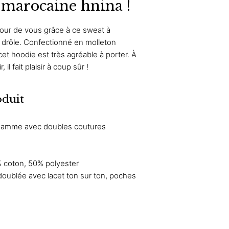
e marocaine hnina !
tour de vous grâce à ce sweat à
drôle. Confectionné en molleton
cet hoodie est très agréable à porter. À
r, il fait plaisir à coup sûr !
oduit
 gamme avec doubles coutures
 coton, 50% polyester
doublée avec lacet ton sur ton, poches