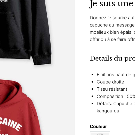
Je suis un
Donnez le sourire au
capuche au message 
moelleux bien épais, 
offrir ou à se faire offri
Détails du pr
Finitions haut de
Coupe droite
Tissu résistant
Composition : 50%
Détails: Capuche 
kangourou
Couleur