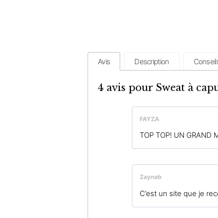
Avis
Description
Conseil
4 avis pour
Sweat à cap
FAYZA
TOP TOP! UN GRAND M
Zayneb
C’est un site que je r