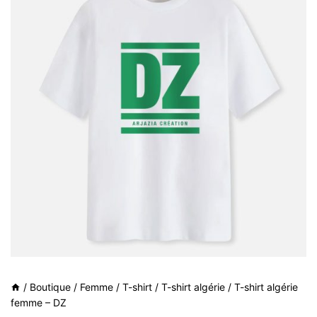
/
Boutique
/
Femme
/
T-shirt
/
T-shirt algérie
/
T-shirt algérie
femme – DZ