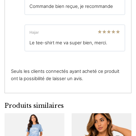
Note
4
Commande bien reçue, je recommande
sur 5
Hajar
Note
5
sur
Le tee-shirt me va super bien, merci.
5
Seuls les clients connectés ayant acheté ce produit
ont la possibilité de laisser un avis.
Produits similaires