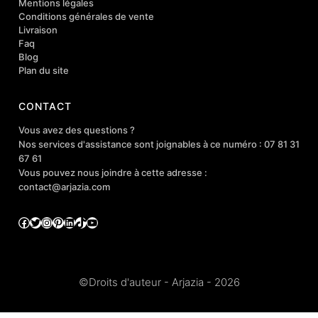
Mentions légales
Conditions générales de vente
Livraison
Faq
Blog
Plan du site
CONTACT
Vous avez des questions ?
Nos services d'assistance sont joignables à ce numéro : 07 81 31
67 61
Vous pouvez nous joindre à cette adresse :
contact@arjazia.com
Facebook
Twitter
Instagram
Pinterest
LinkedIn
TikTok
YouTube
©Droits d'auteur - Arjazia - 2026