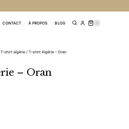
CONTACT
À PROPOS
BLOG
0
T-shirt algérie
/
T-shirt Algérie – Oran
érie – Oran