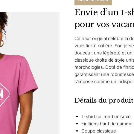
Envie d’un t-sh
pour vos vacan
Ce haut original célèbre la d
vraie fierté côtière. Son je
douceur, une légèreté et un 
classique droite de style uni
morphologies. Doté de finit
garantissant une robustesse
s’impose comme un indispen
Détails du produit
T-shirt col rond unisexe
Finitions haut de gamme
Coupe classique