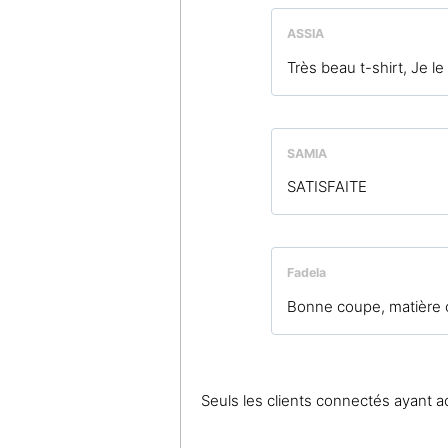
ASSIA
Très beau t-shirt, Je 
SAMIA
SATISFAITE
Fadela
Bonne coupe, matière co
Seuls les clients connectés ayant ach