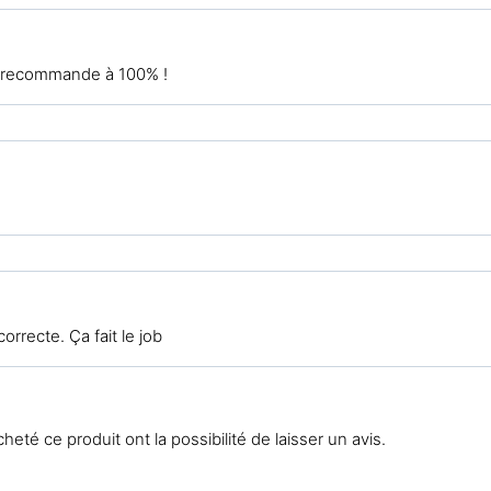
le recommande à 100% !
rrecte. Ça fait le job
eté ce produit ont la possibilité de laisser un avis.