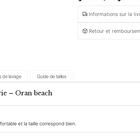
Informations sur la liv
Retour et rembourse
s de lavage
Guide de tailles
rie – Oran beach
rtable et la taille correspond bien.