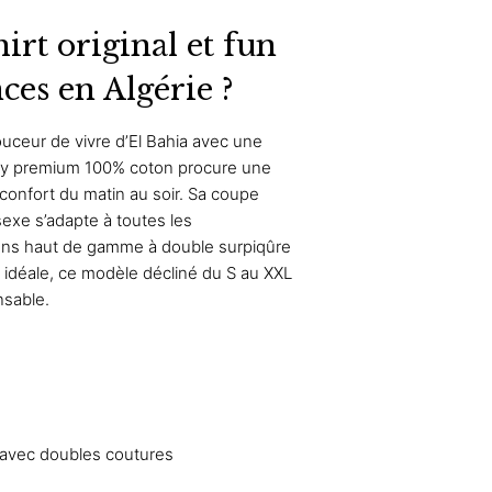
irt original et fun
ces en Algérie ?
ouceur de vivre d’El Bahia avec une
rsey premium 100% coton procure une
confort du matin au soir. Sa coupe
sexe s’adapte à toutes les
ions haut de gamme à double surpiqûre
 idéale, ce modèle décliné du S au XXL
sable.
 avec doubles coutures