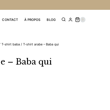
CONTACT
À PROPOS
BLOG
0
/
T-shirt baba
/
T-shirt arabe – Baba qui
be – Baba qui