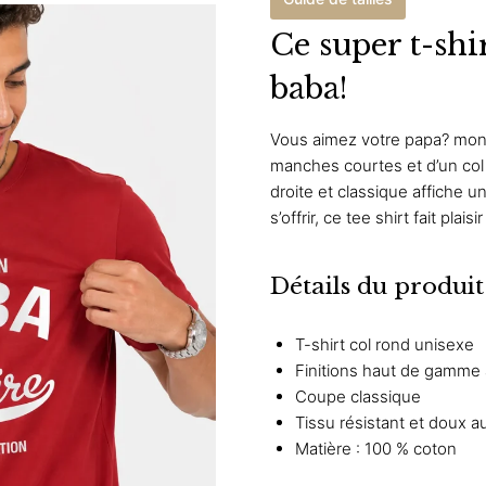
Ce super t-shi
baba!
Vous aimez votre papa? montr
manches courtes et d’un col
droite et classique affiche u
s’offrir, ce tee shirt fait plais
Détails du produit
T-shirt col rond unisexe
Finitions haut de gamme
Coupe classique
Tissu résistant et doux a
Matière : 100 % coton