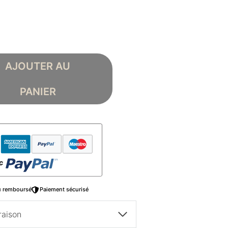
AJOUTER AU
PANIER
ou remboursé
Paiement sécurisé
raison