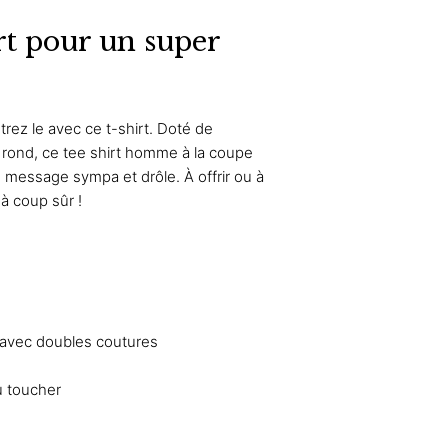
rt pour un super
ez le avec ce t-shirt. Doté de
 rond, ce tee shirt homme à la coupe
n message sympa et drôle. À offrir ou à
ir à coup sûr !
 avec doubles coutures
u toucher