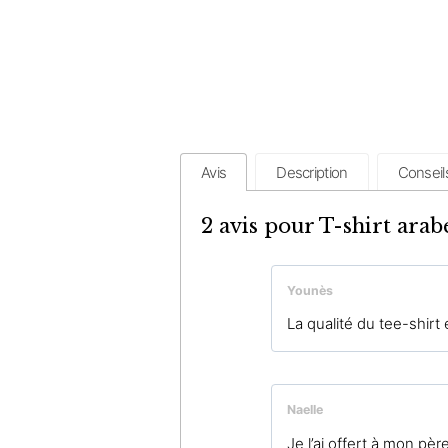
Avis
Description
Conseil
2 avis pour
T-shirt arab
Younès
La qualité du tee-shirt 
Naelle
Je l’ai offert à mon père