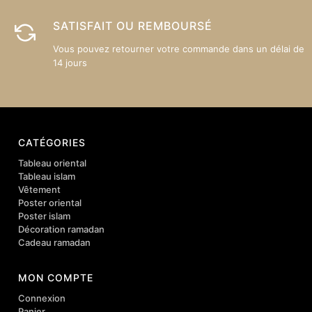
SATISFAIT OU REMBOURSÉ
Vous pouvez retourner votre commande dans un délai de
14 jours
CATÉGORIES
Tableau oriental
Tableau islam
Vêtement
Poster oriental
Poster islam
Décoration ramadan
Cadeau ramadan
MON COMPTE
Connexion
Panier