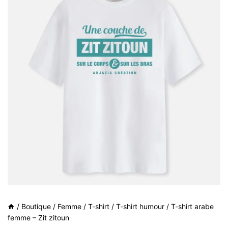
/
Boutique
/
Femme
/
T-shirt
/
T-shirt humour
/
T-shirt arabe
femme – Zit zitoun