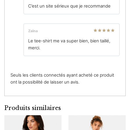
Note
4
C’est un site sérieux que je recommande
sur 5
Zaïna
Note
5
sur
Le tee-shirt me va super bien, bien taillé,
5
merci.
Seuls les clients connectés ayant acheté ce produit
ont la possibilité de laisser un avis.
Produits similaires