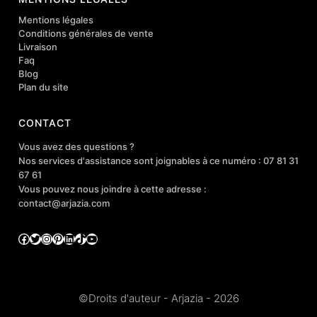
Mentions légales
Conditions générales de vente
Livraison
Faq
Blog
Plan du site
CONTACT
Vous avez des questions ?
Nos services d'assistance sont joignables à ce numéro : 07 81 31
67 61
Vous pouvez nous joindre à cette adresse :
contact@arjazia.com
Facebook
Twitter
Instagram
Pinterest
LinkedIn
TikTok
YouTube
©Droits d'auteur - Arjazia - 2026