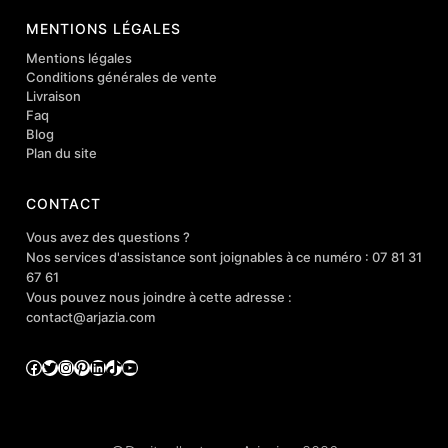
MENTIONS LÉGALES
Mentions légales
Conditions générales de vente
Livraison
Faq
Blog
Plan du site
CONTACT
Vous avez des questions ?
Nos services d'assistance sont joignables à ce numéro : 07 81 31
67 61
Vous pouvez nous joindre à cette adresse :
contact@arjazia.com
Facebook
Twitter
Instagram
Pinterest
LinkedIn
TikTok
YouTube