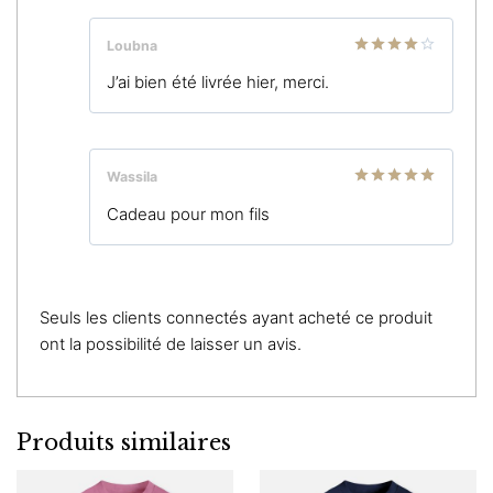
Loubna
Note
4
J’ai bien été livrée hier, merci.
sur 5
Wassila
Note
5
sur
Cadeau pour mon fils
5
Seuls les clients connectés ayant acheté ce produit
ont la possibilité de laisser un avis.
Produits similaires