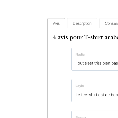
Avis
Description
Conseil
4 avis pour
T-shirt ara
Nadia
Tout s’est très bien p
Layla
Le tee-shirt est de bon
Basma