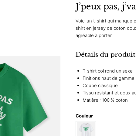
J’peux pas, j’v
Voici un t-shirt qui manque p
shirt en jersey de coton dou
agréable à porter.
Détails du produit
T-shirt col rond unisexe
Finitions haut de gamme
Coupe classique
Tissu résistant et doux a
Matière : 100 % coton
Couleur