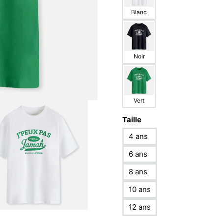
Blanc
Noir
Vert
Taille
4 ans
6 ans
8 ans
10 ans
12 ans