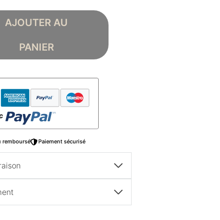
AJOUTER AU
PANIER
ou remboursé
Paiement sécurisé
raison
ment