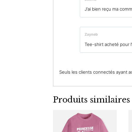
J’ai bien reçu ma comm
Zayneb
Tee-shirt acheté pour l
Seuls les clients connectés ayant ach
Produits similaires