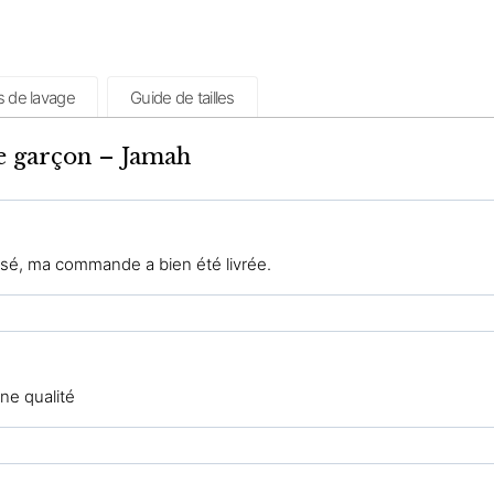
s de lavage
Guide de tailles
be garçon – Jamah
assé, ma commande a bien été livrée.
ne qualité