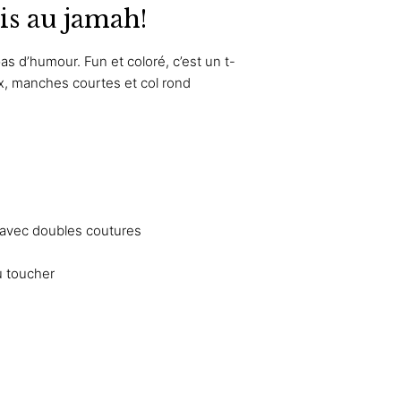
ais au jamah!
as d’humour. Fun et coloré, c’est un t-
x, manches courtes et col rond
 avec doubles coutures
u toucher