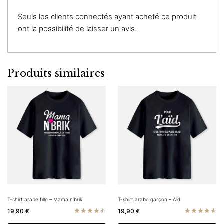
Seuls les clients connectés ayant acheté ce produit
ont la possibilité de laisser un avis.
Produits similaires
T-shirt arabe fille – Mama n’brik
T-shirt arabe garçon – Aïd
19,90
€
19,90
€
Note
Note