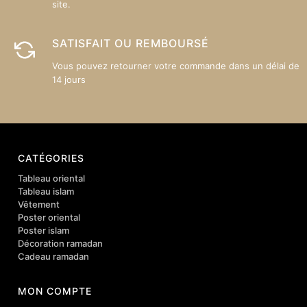
site.
SATISFAIT OU REMBOURSÉ
Vous pouvez retourner votre commande dans un délai de
14 jours
CATÉGORIES
Tableau oriental
Tableau islam
Vêtement
Poster oriental
Poster islam
Décoration ramadan
Cadeau ramadan
MON COMPTE