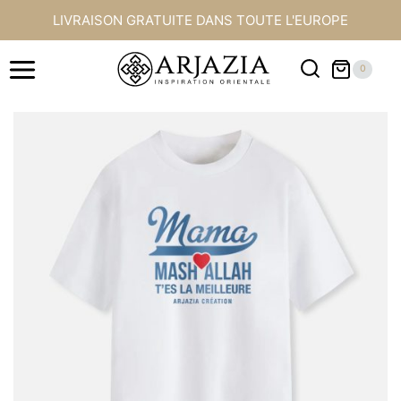
Aller
LIVRAISON GRATUITE DANS TOUTE L'EUROPE
au
contenu
0