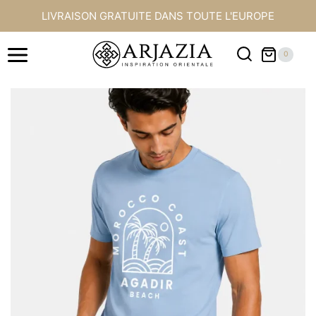
Aller
LIVRAISON GRATUITE DANS TOUTE L'EUROPE
au
contenu
0