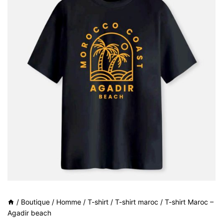
/
Boutique
/
Homme
/
T-shirt
/
T-shirt maroc
/
T-shirt Maroc –
Agadir beach