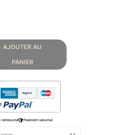
AJOUTER AU
PANIER
ou remboursé
Paiement sécurisé
raison