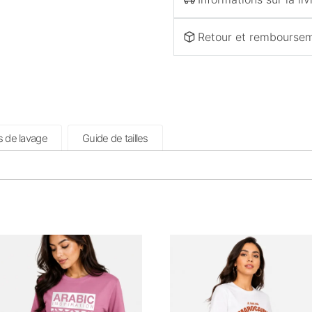
Retour et rembourse
s de lavage
Guide de tailles