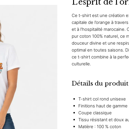
L’esprit de l’o
Ce t-shirt est une création 
capitale de l’orange à trave
et à l’hospitalité marocaine
pur coton 100% naturel, ce 
douceur divine et une respira
optimal en toutes saisons. Di
ce t-shirt combine à la perfe
culturelle.
Détails du produit
T-shirt col rond unisexe
Finitions haut de gamme
Coupe classique
Tissu résistant et doux a
Matière : 100 % coton