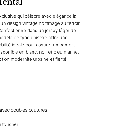
riental
exclusive qui célèbre avec élégance la
rs un design vintage hommage au terroir
. Confectionné dans un jersey léger de
modèle de type unisexe offre une
bilité idéale pour assurer un confort
sponible en blanc, noir et bleu marine,
ction modernité urbaine et fierté
 avec doubles coutures
u toucher