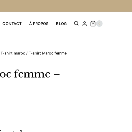
CONTACT
À PROPOS
BLOG
0
T-shirt maroc
/
T-shirt Maroc femme –
roc femme –