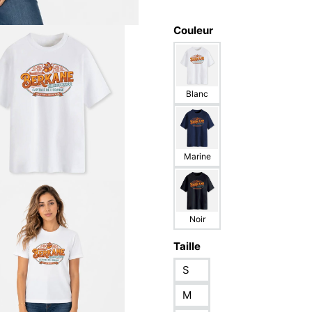
Couleur
Blanc
Marine
Noir
Taille
S
M