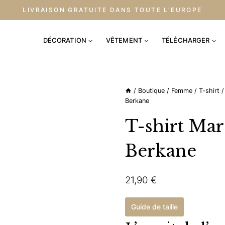
LIVRAISON GRATUITE DANS TOUTE L'EUROPE
DÉCORATION
VÊTEMENT
TÉLÉCHARGER
/
Boutique
/
Femme
/
T-shirt
/
Berkane
T-shirt Ma
Berkane
21,90
€
Guide de taille