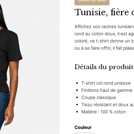
Tunisie, fière 
Affichez vos racines tunisien
rond au coton doux, il est a
coloré, ce t-shirt donne un l
ou à se faire offrir, il fait plai
Détails du produit
T-shirt col rond unisexe
Finitions haut de gamme
Coupe classique
Tissu résistant et doux a
Matière : 100 % coton
Couleur