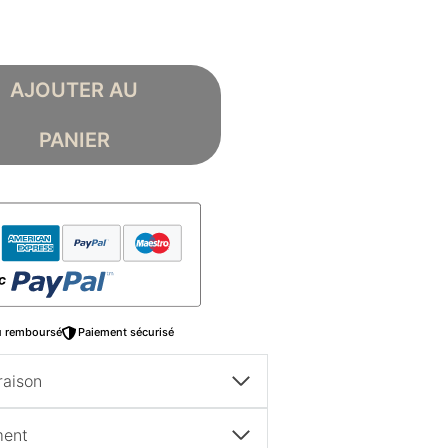
AJOUTER AU
PANIER
ou remboursé
Paiement sécurisé
raison
ment