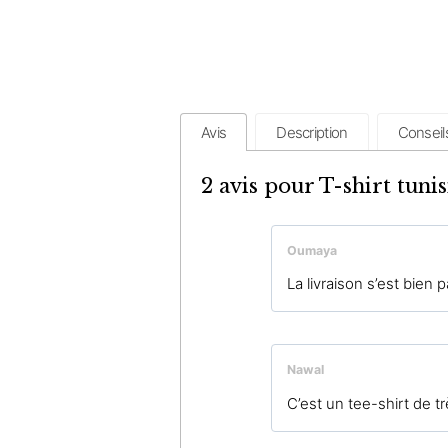
Avis
Description
Conseil
2 avis pour
T-shirt tuni
Oumaya
La livraison s’est bien 
Nawal
C’est un tee-shirt de t