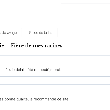
s de lavage
Guide de tailles
sie – Fière de mes racines
passée, le délai a été respecté,merci.
rès bonne qualité, je recommande ce site