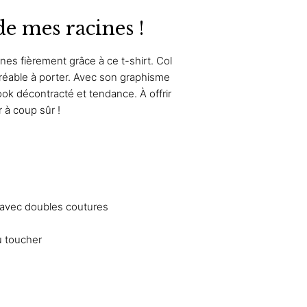
de mes racines !
nes fièrement grâce à ce t-shirt. Col
gréable à porter. Avec son graphisme
ook décontracté et tendance. À offrir
sir à coup sûr !
 avec doubles coutures
u toucher