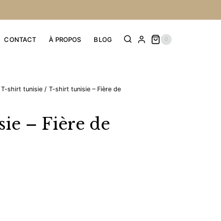
CONTACT
À PROPOS
BLOG
0
T-shirt tunisie
/
T-shirt tunisie – Fière de
sie – Fière de