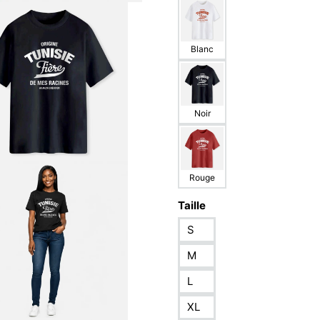
Blanc
Noir
Rouge
Taille
S
M
L
XL