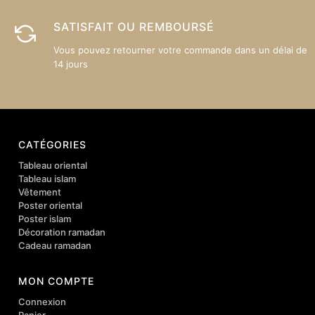
SATISFAIT OU REMBOURSÉ
Vous pouvez retourner votre commande dans un délai de
14 jours
CATÉGORIES
Tableau oriental
Tableau islam
Vêtement
Poster oriental
Poster islam
Décoration ramadan
Cadeau ramadan
MON COMPTE
Connexion