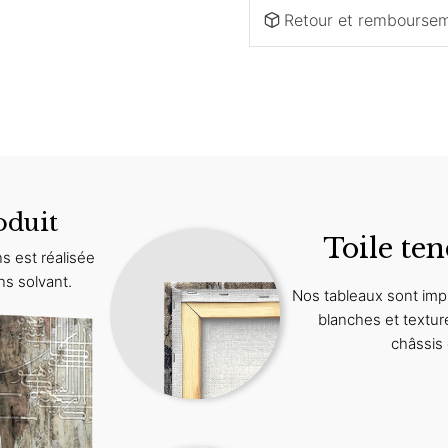
Retour et rembourse
oduit
Toile ten
s est réalisée
ns solvant.
Nos tableaux sont imp
blanches et textur
châssis 