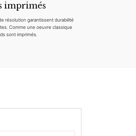
s imprimés
e résolution garantissent durabilité
antes. Comme une oeuvre classique
rds sont imprimés.