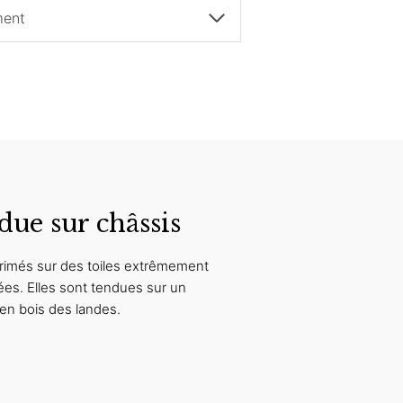
ment
due sur châssis
rimés sur des toiles extrêmement
ées. Elles sont tendues sur un
en bois des landes.