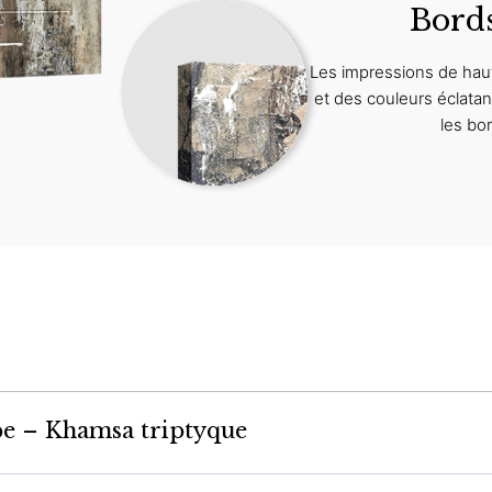
Bord
Les impressions de haut
et des couleurs éclat
les bo
be – Khamsa triptyque