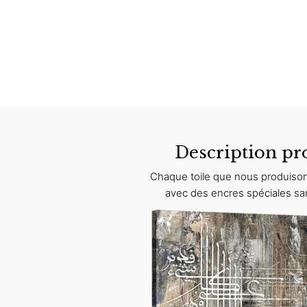
Description pr
Chaque toile que nous produison
avec des encres spéciales sa