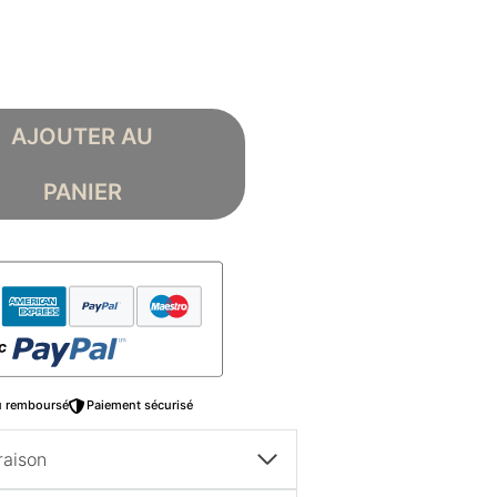
AJOUTER AU
PANIER
ou remboursé
Paiement sécurisé
raison