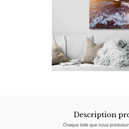
Description pr
Chaque toile que nous produison