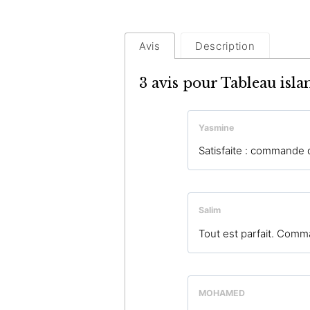
Avis
Description
3 avis pour
Tableau isl
Yasmine
Satisfaite : commande d
Salim
Tout est parfait. Comm
MOHAMED