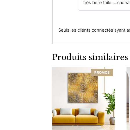
très belle toile ….cadea
Seuls les clients connectés ayant ach
Produits similaires
PROMOS