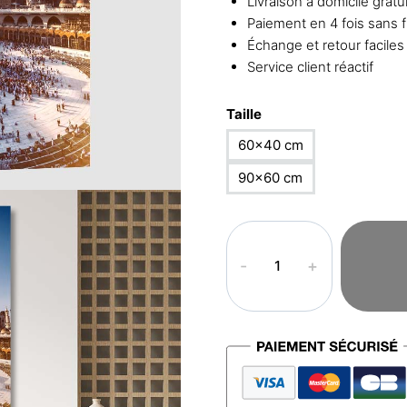
Livraison à domicile gratu
Paiement en 4 fois sans f
Échange et retour faciles
Service client réactif
Taille
60×40 cm
90×60 cm
quantité
de
Tableau
islam
–
La
Mecque