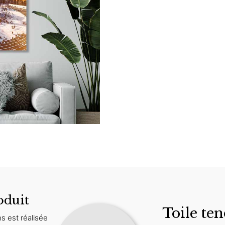
oduit
Toile ten
s est réalisée