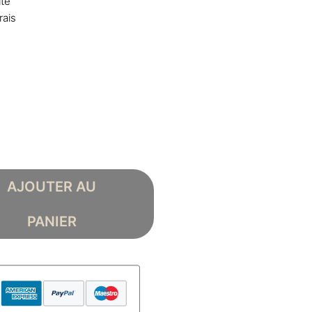
ite
rais
AJOUTER AU
PANIER