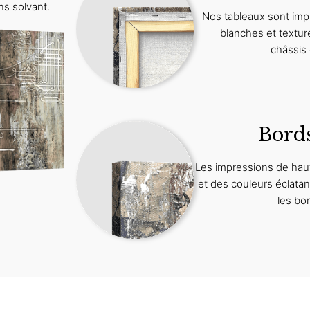
ns solvant.
Nos tableaux sont imp
blanches et textur
châssis 
Bord
Les impressions de haut
et des couleurs éclat
les bo