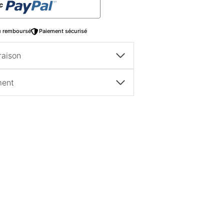
ou remboursé
Paiement sécurisé
raison
ment