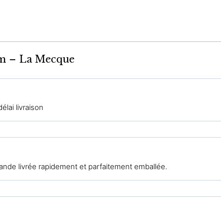
am – La Mecque
élai livraison
ande livrée rapidement et parfaitement emballée.