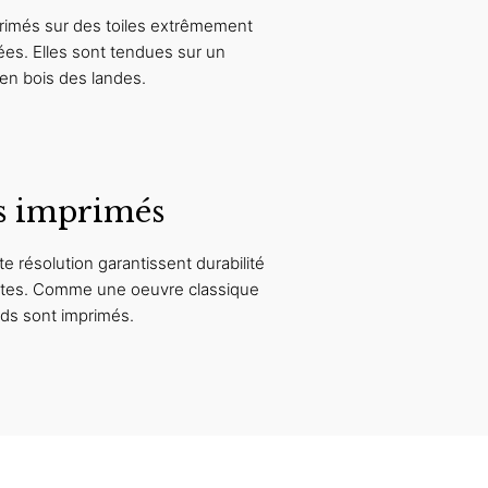
rimés sur des toiles extrêmement
ées. Elles sont tendues sur un
en bois des landes.
s imprimés
e résolution garantissent durabilité
antes. Comme une oeuvre classique
rds sont imprimés.