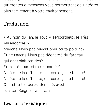
63,92 €
différentes dimensions vous permettront de l’intégrer
plus facilement à votre environnement.
Traduction
«
Au nom d’Allah, le Tout Miséricordieux, le Très
Miséricordieux.
N’avons-Nous pas ouvert pour toi ta poitrine?
Et ne t’avons-Nous pas déchargé du fardeau
qui accablait ton dos?
Et exalté pour toi ta renommée?
A côté de la difficulté est, certes, une facilité!
A côté de la difficulté, est certes, une facilité!
Quand tu te libères, donc, lève-toi ,
et à ton Seigneur aspire. »
Les caractéristiques