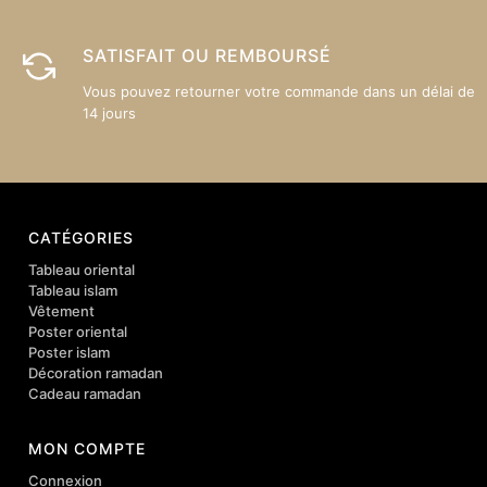
SATISFAIT OU REMBOURSÉ
Vous pouvez retourner votre commande dans un délai de
14 jours
CATÉGORIES
Tableau oriental
Tableau islam
Vêtement
Poster oriental
Poster islam
Décoration ramadan
Cadeau ramadan
MON COMPTE
Connexion