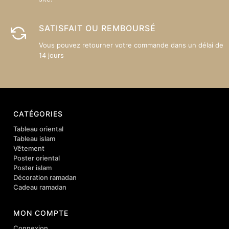
SATISFAIT OU REMBOURSÉ
Vous pouvez retourner votre commande dans un délai de
14 jours
CATÉGORIES
Tableau oriental
Tableau islam
Vêtement
Poster oriental
Poster islam
Décoration ramadan
Cadeau ramadan
MON COMPTE
Connexion