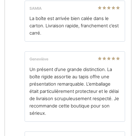
SAMIA
Note
5
sur
La boîte est arrivée bien calée dans le
5
carton. Livraison rapide, franchement c’est
carré.
Geneviève
Note
5
sur
Un présent d’une grande distinction. La
5
boîte rigide assortie au tapis offre une
présentation remarquable. L’emballage
était particulièrement protecteur et le délai
de livraison scrupuleusement respecté. Je
recommande cette boutique pour son
sérieux.