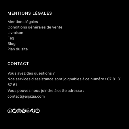
MENTIONS LÉGALES
Mentions légales
Conditions générales de vente
Livraison
Faq
Blog
Plan du site
CONTACT
Vous avez des questions ?
Nos services d'assistance sont joignables à ce numéro : 07 81 31
67 61
Vous pouvez nous joindre à cette adresse :
contact@arjazia.com
Facebook
Twitter
Instagram
Pinterest
LinkedIn
TikTok
YouTube