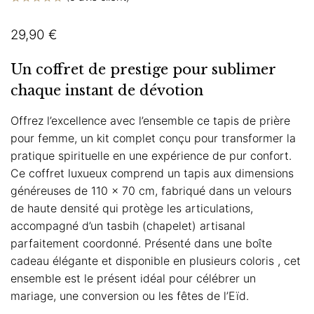
Noté
5
4.80
sur 5 basé
29,90
€
sur
notations
client
Un coffret de prestige pour sublimer
chaque instant de dévotion
Offrez l’excellence avec l’ensemble ce tapis de prière
pour femme, un kit complet conçu pour transformer la
pratique spirituelle en une expérience de pur confort.
Ce coffret luxueux comprend un tapis aux dimensions
généreuses de 110 x 70 cm, fabriqué dans un velours
de haute densité qui protège les articulations,
accompagné d’un tasbih (chapelet) artisanal
parfaitement coordonné. Présenté dans une boîte
cadeau élégante et disponible en plusieurs coloris , cet
ensemble est le présent idéal pour célébrer un
mariage, une conversion ou les fêtes de l’Eïd.