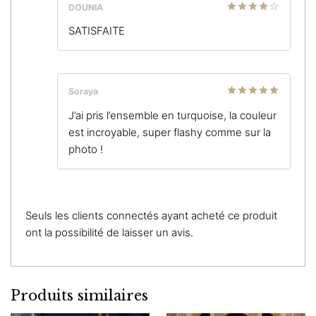
DOUNIA
Note
4
SATISFAITE
sur 5
Soraya
Note
5
sur
J’ai pris l’ensemble en turquoise, la couleur
5
est incroyable, super flashy comme sur la
photo !
Seuls les clients connectés ayant acheté ce produit
ont la possibilité de laisser un avis.
Produits similaires