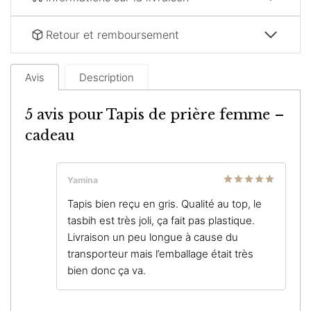
Retour et remboursement
Avis
Description
5 avis pour
Tapis de prière femme –
cadeau
Yamina
Note
5
sur
Tapis bien reçu en gris. Qualité au top, le
5
tasbih est très joli, ça fait pas plastique.
Livraison un peu longue à cause du
transporteur mais l’emballage était très
bien donc ça va.